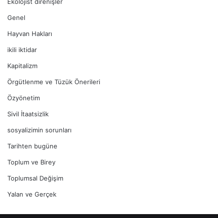
Ekolojist direnişler
Genel
Hayvan Hakları
ikili iktidar
Kapitalizm
Örgütlenme ve Tüzük Önerileri
Özyönetim
Sivil İtaatsizlik
sosyalizimin sorunları
Tarihten bugüne
Toplum ve Birey
Toplumsal Değişim
Yalan ve Gerçek