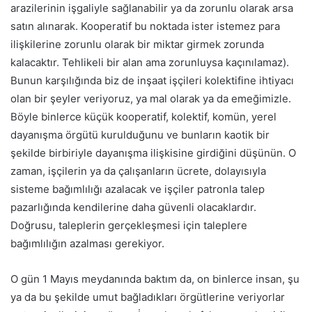
arazilerinin işgaliyle sağlanabilir ya da zorunlu olarak arsa
satın alınarak. Kooperatif bu noktada ister istemez para
ilişkilerine zorunlu olarak bir miktar girmek zorunda
kalacaktır. Tehlikeli bir alan ama zorunluysa kaçınılamaz).
Bunun karşılığında biz de inşaat işçileri kolektifine ihtiyacı
olan bir şeyler veriyoruz, ya mal olarak ya da emeğimizle.
Böyle binlerce küçük kooperatif, kolektif, komün, yerel
dayanışma örgütü kurulduğunu ve bunların kaotik bir
şekilde birbiriyle dayanışma ilişkisine girdiğini düşünün. O
zaman, işçilerin ya da çalışanların ücrete, dolayısıyla
sisteme bağımlılığı azalacak ve işçiler patronla talep
pazarlığında kendilerine daha güvenli olacaklardır.
Doğrusu, taleplerin gerçekleşmesi için taleplere
bağımlılığın azalması gerekiyor.
O gün 1 Mayıs meydanında baktım da, on binlerce insan, şu
ya da bu şekilde umut bağladıkları örgütlerine veriyorlar