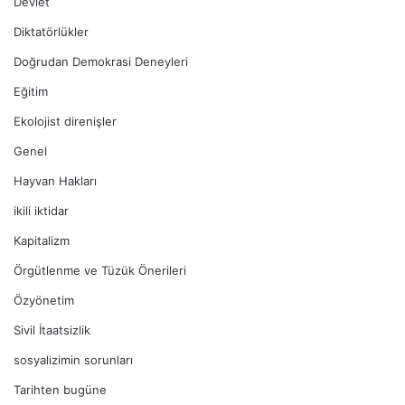
Devlet
Diktatörlükler
Doğrudan Demokrasi Deneyleri
Eğitim
Ekolojist direnişler
Genel
Hayvan Hakları
ikili iktidar
Kapitalizm
Örgütlenme ve Tüzük Önerileri
Özyönetim
Sivil İtaatsizlik
sosyalizimin sorunları
Tarihten bugüne