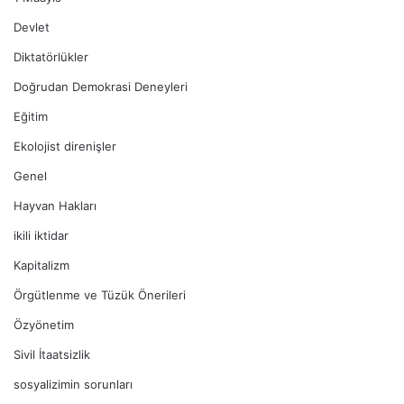
Devlet
Diktatörlükler
Doğrudan Demokrasi Deneyleri
Eğitim
Ekolojist direnişler
Genel
Hayvan Hakları
ikili iktidar
Kapitalizm
Örgütlenme ve Tüzük Önerileri
Özyönetim
Sivil İtaatsizlik
sosyalizimin sorunları