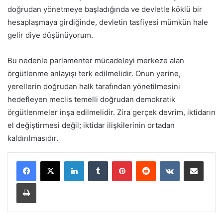
doğrudan yönetmeye başladığında ve devletle köklü bir
hesaplaşmaya girdiğinde, devletin tasfiyesi mümkün hale
gelir diye düşünüyorum.
Bu nedenle parlamenter mücadeleyi merkeze alan
örgütlenme anlayışı terk edilmelidir. Onun yerine,
yerellerin doğrudan halk tarafından yönetilmesini
hedefleyen meclis temelli doğrudan demokratik
örgütlenmeler inşa edilmelidir. Zira gerçek devrim, iktidarın
el değiştirmesi değil; iktidar ilişkilerinin ortadan
kaldırılmasıdır.
LinkedIn
Tumblr
Pinterest
Reddit
VKontakte
E-Posta ile paylaş
Yazdır