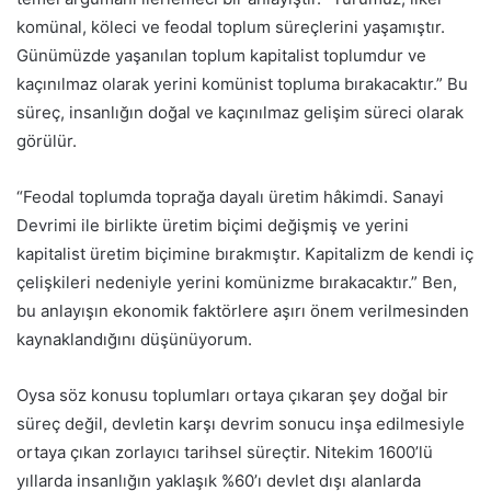
komünal, köleci ve feodal toplum süreçlerini yaşamıştır.
Günümüzde yaşanılan toplum kapitalist toplumdur ve
kaçınılmaz olarak yerini komünist topluma bırakacaktır.” Bu
süreç, insanlığın doğal ve kaçınılmaz gelişim süreci olarak
görülür.
“Feodal toplumda toprağa dayalı üretim hâkimdi. Sanayi
Devrimi ile birlikte üretim biçimi değişmiş ve yerini
kapitalist üretim biçimine bırakmıştır. Kapitalizm de kendi iç
çelişkileri nedeniyle yerini komünizme bırakacaktır.” Ben,
bu anlayışın ekonomik faktörlere aşırı önem verilmesinden
kaynaklandığını düşünüyorum.
Oysa söz konusu toplumları ortaya çıkaran şey doğal bir
süreç değil, devletin karşı devrim sonucu inşa edilmesiyle
ortaya çıkan zorlayıcı tarihsel süreçtir. Nitekim 1600’lü
yıllarda insanlığın yaklaşık %60’ı devlet dışı alanlarda