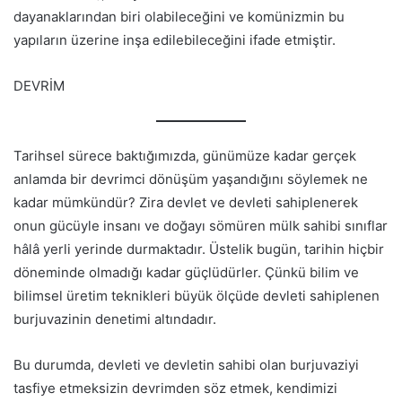
dayanaklarından biri olabileceğini ve komünizmin bu
yapıların üzerine inşa edilebileceğini ifade etmiştir.
DEVRİM
Tarihsel sürece baktığımızda, günümüze kadar gerçek
anlamda bir devrimci dönüşüm yaşandığını söylemek ne
kadar mümkündür? Zira devlet ve devleti sahiplenerek
onun gücüyle insanı ve doğayı sömüren mülk sahibi sınıflar
hâlâ yerli yerinde durmaktadır. Üstelik bugün, tarihin hiçbir
döneminde olmadığı kadar güçlüdürler. Çünkü bilim ve
bilimsel üretim teknikleri büyük ölçüde devleti sahiplenen
burjuvazinin denetimi altındadır.
Bu durumda, devleti ve devletin sahibi olan burjuvaziyi
tasfiye etmeksizin devrimden söz etmek, kendimizi