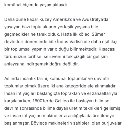
komünal biçimde yaşamaktaydı.
Daha düne kadar Kuzey Amerika’da ve Avustralya’da
yaşayan bazı toplulukların yerleşik yaşama bile
geçmediklerine tanık olduk. Hatta ilk köleci Sümer
devletleri döneminde bile İndus Vadisi’nde daha eşitlikçi
bir toplumsal yapının var olduğu bilinmektedir. Kısacası,
türümüzün tarihsel serüvenini tek çizgili bir gelişim
anlayışına indirgemek doğru değildir.
Aslında insanlık tarihi, komünal toplumlar ve devletli
toplumlar olmak üzere iki ana kategoride ele alınmalıdır.
İnsan ihtiyaçları başlangıçta topraktan ve el zanaatlarıyla
karşılanırken, 1600’lerde Galileo ile başlayan bilimsel
devrim sonrasında bilime dayalı üretim teknikleri gelişmiş
ve insan ihtiyaçları makineler aracılığıyla da üretilmeye
başlanmıştır. Böylece makinelerin sahipleri olan burjuvalar