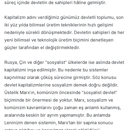
süreç içinde devletin de sahipleri hâline gelmiştir.
Kapitalizm adını verdiğimiz günümüz devletli toplumu, son
iki yüz yılda bilimsel üretim tekniklerinin hızlı gelişimi
nedeniyle sürekli dönüşmektedir. Devletin sahipleri de her
yeni bilimsel ve teknolojik üretim biçimini denetleyen
güçler tarafından el değiştirmektedir.
Rusya, Çin ve diğer “sosyalist” ülkelerde ise aslında devlet
kapitalizmi inşa edilmiştir. Bu nedenle bu sistemler
kaçınılmaz olarak çöküş sürecine girmiştir. Söz konusu
devlet kapitalizmlerine sosyalizm demek doğru değildir.
Üstelik Marx’ın, komünizm öncesinde “sosyalist devlet”
biçiminde bir önermesi de yoktur. Marx, sosyalizm ve
komünizm kavramlarını çoğu zaman eş anlamlı kullanmış,
aralarında keskin bir ayrım yapmamıştır. Bu anlamda
Leninizm denen sistemin, Marx’tan bir sapma sonucu