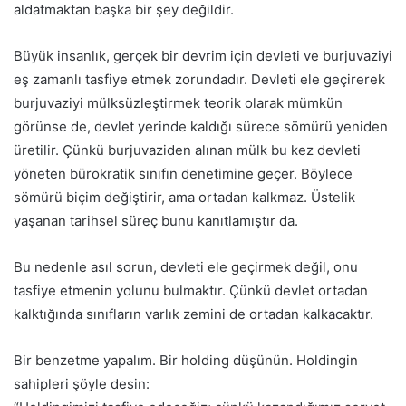
aldatmaktan başka bir şey değildir.
Büyük insanlık, gerçek bir devrim için devleti ve burjuvaziyi
eş zamanlı tasfiye etmek zorundadır. Devleti ele geçirerek
burjuvaziyi mülksüzleştirmek teorik olarak mümkün
görünse de, devlet yerinde kaldığı sürece sömürü yeniden
üretilir. Çünkü burjuvaziden alınan mülk bu kez devleti
yöneten bürokratik sınıfın denetimine geçer. Böylece
sömürü biçim değiştirir, ama ortadan kalkmaz. Üstelik
yaşanan tarihsel süreç bunu kanıtlamıştır da.
Bu nedenle asıl sorun, devleti ele geçirmek değil, onu
tasfiye etmenin yolunu bulmaktır. Çünkü devlet ortadan
kalktığında sınıfların varlık zemini de ortadan kalkacaktır.
Bir benzetme yapalım. Bir holding düşünün. Holdingin
sahipleri şöyle desin: