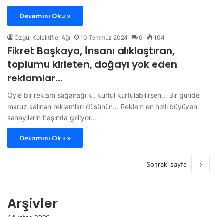
Devamını Oku »
Özgür Kolektifler Ağı
10 Temmuz 2024
0
104
Fikret Başkaya, İnsanı alıklaştıran,
toplumu kirleten, doğayı yok eden
reklamlar…
Öyle bir reklam sağanağı ki, kurtul kurtulabilirsen… Bir günde
maruz kalınan reklamları düşünün… Reklam en hızlı büyüyen
sanayilerin başında geliyor.…
Devamını Oku »
Sonraki sayfa
Arşivler
Ağustos 2026