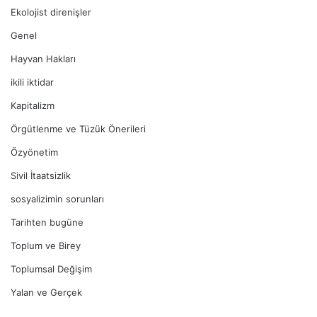
Ekolojist direnişler
Genel
Hayvan Hakları
ikili iktidar
Kapitalizm
Örgütlenme ve Tüzük Önerileri
Özyönetim
Sivil İtaatsizlik
sosyalizimin sorunları
Tarihten bugüne
Toplum ve Birey
Toplumsal Değişim
Yalan ve Gerçek