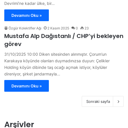
Devrimi’ne kadar ülke, bir…
Devamını Oku »
Özgür Kolektifler Ağı
2 Kasım 2025
0
23
Mustafa Alp Dağıstanlı / CHP’yi bekleyen
görev
31/10/2025 10:00 Diken sitesinden alınmıştır. Çorum’un
Karakaya köyünde olanları duymadınızsa duyun: Çelikler
Holding köyün dibinde taş ocağı açmak istiyor, köylüler
direniyor, şirket jandarmayla…
Devamını Oku »
Sonraki sayfa
Arşivler