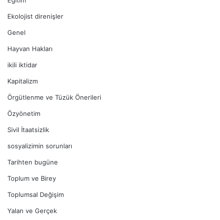
Ekolojist direnişler
Genel
Hayvan Hakları
ikili iktidar
Kapitalizm
Örgütlenme ve Tüzük Önerileri
Özyönetim
Sivil İtaatsizlik
sosyalizimin sorunları
Tarihten bugüne
Toplum ve Birey
Toplumsal Değişim
Yalan ve Gerçek