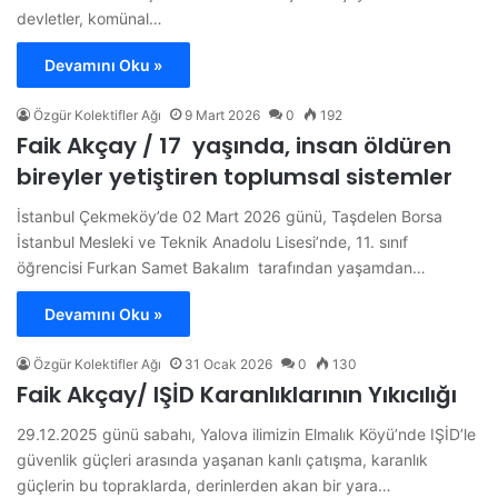
devletler, komünal…
Devamını Oku »
Özgür Kolektifler Ağı
9 Mart 2026
0
192
Faik Akçay / 17 yaşında, insan öldüren
bireyler yetiştiren toplumsal sistemler
İstanbul Çekmeköy’de 02 Mart 2026 günü, Taşdelen Borsa
İstanbul Mesleki ve Teknik Anadolu Lisesi’nde, 11. sınıf
öğrencisi Furkan Samet Bakalım tarafından yaşamdan…
Devamını Oku »
Özgür Kolektifler Ağı
31 Ocak 2026
0
130
Faik Akçay/ IŞİD Karanlıklarının Yıkıcılığı
29.12.2025 günü sabahı, Yalova ilimizin Elmalık Köyü’nde IŞİD’le
güvenlik güçleri arasında yaşanan kanlı çatışma, karanlık
güçlerin bu topraklarda, derinlerden akan bir yara…