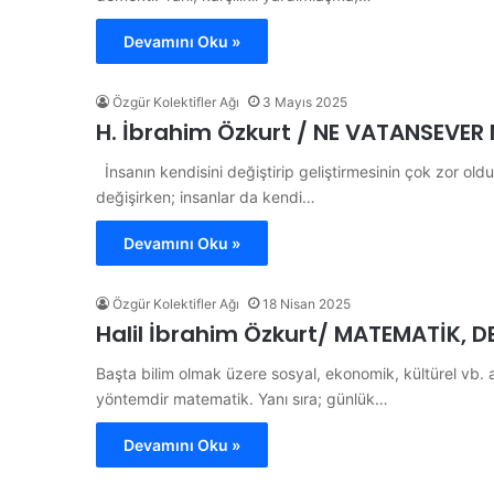
Devamını Oku »
Özgür Kolektifler Ağı
3 Mayıs 2025
H. İbrahim Özkurt / NE VATANSEVER
İnsanın kendisini değiştirip geliştirmesinin çok zor o
değişirken; insanlar da kendi…
Devamını Oku »
Özgür Kolektifler Ağı
18 Nisan 2025
Halil İbrahim Özkurt/ MATEMATİK, 
Başta bilim olmak üzere sosyal, ekonomik, kültürel vb. 
yöntemdir matematik. Yanı sıra; günlük…
Devamını Oku »