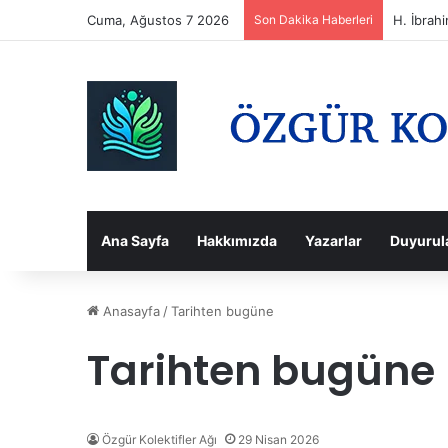
Cuma, Ağustos 7 2026
Son Dakika Haberleri
H. İbra
Ana Sayfa
Hakkımızda
Yazarlar
Duyurul
Anasayfa
/
Tarihten bugüne
Tarihten bugüne
Özgür Kolektifler Ağı
29 Nisan 2026