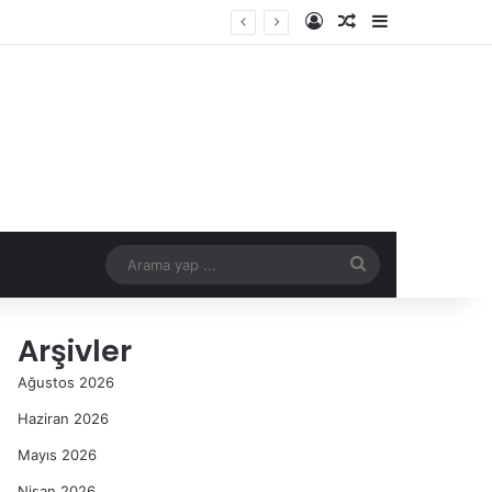
Kayıt Ol
Rastgele Makale
Kenar Bölme
Arama
yap
Arşivler
...
Ağustos 2026
Haziran 2026
Mayıs 2026
Nisan 2026