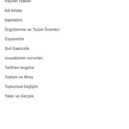
Hayvan Hakları
ikili iktidar
Kapitalizm
Örgütlenme ve Tüzük Önerileri
Özyönetim
Sivil İtaatsizlik
sosyalizimin sorunları
Tarihten bugüne
Toplum ve Birey
Toplumsal Değişim
Yalan ve Gerçek