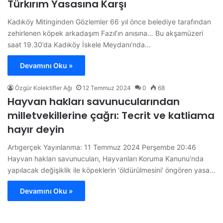
Türkırım Yasasına Karşı
Kadıköy Mitinginden Gözlemler 66 yıl önce belediye tarafından
zehirlenen köpek arkadaşım Fazıl’ın anısına… Bu akşamüzeri
saat 19.30’da Kadıköy İskele Meydanı’nda…
Devamını Oku »
Özgür Kolektifler Ağı
12 Temmuz 2024
0
68
Hayvan hakları savunucularından
milletvekillerine çağrı: Tecrit ve katliama
hayır deyin
Artıgerçek Yayınlanma: 11 Temmuz 2024 Perşembe 20:46
Hayvan hakları savunucuları, Hayvanları Koruma Kanunu’nda
yapılacak değişiklik ile köpeklerin ‘öldürülmesini’ öngören yasa…
Devamını Oku »