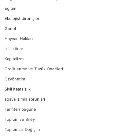
Eğitim
Ekolojist direnişler
Genel
Hayvan Hakları
ikili iktidar
Kapitalizm
Örgütlenme ve Tüzük Önerileri
Özyönetim
Sivil İtaatsizlik
sosyalizimin sorunları
Tarihten bugüne
Toplum ve Birey
Toplumsal Değişim