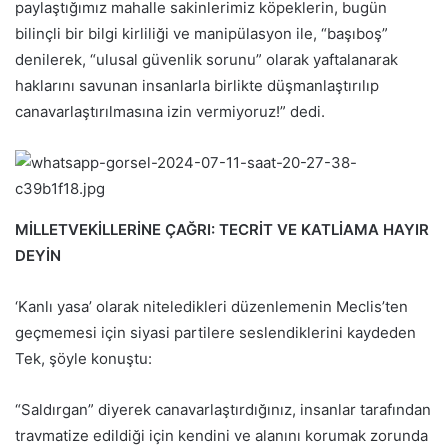
paylaştığımız mahalle sakinlerimiz köpeklerin, bugün
bilinçli bir bilgi kirliliği ve manipülasyon ile, “başıboş”
denilerek, “ulusal güvenlik sorunu” olarak yaftalanarak
haklarını savunan insanlarla birlikte düşmanlaştırılıp
canavarlaştırılmasına izin vermiyoruz!” dedi.
MİLLETVEKİLLERİNE ÇAĞRI: TECRİT VE KATLİAMA HAYIR
DEYİN
‘Kanlı yasa’ olarak niteledikleri düzenlemenin Meclis’ten
geçmemesi için siyasi partilere seslendiklerini kaydeden
Tek, şöyle konuştu:
“Saldırgan” diyerek canavarlaştırdığınız, insanlar tarafından
travmatize edildiği için kendini ve alanını korumak zorunda