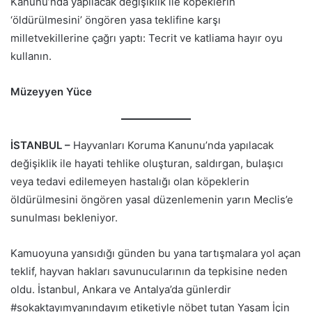
Kanunu’nda yapılacak değişiklik ile köpeklerin
‘öldürülmesini’ öngören yasa teklifine karşı
milletvekillerine çağrı yaptı: Tecrit ve katliama hayır oyu
kullanın.
Müzeyyen Yüce
İSTANBUL –
Hayvanları Koruma Kanunu’nda yapılacak
değişiklik ile hayati tehlike oluşturan, saldırgan, bulaşıcı
veya tedavi edilemeyen hastalığı olan köpeklerin
öldürülmesini öngören yasal düzenlemenin yarın Meclis’e
sunulması bekleniyor.
Kamuoyuna yansıdığı günden bu yana tartışmalara yol açan
teklif, hayvan hakları savunucularının da tepkisine neden
oldu. İstanbul, Ankara ve Antalya’da günlerdir
#sokaktayımyanındayım etiketiyle nöbet tutan Yaşam İçin