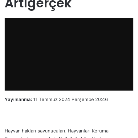
Artıgerçek
Yayınlanma:
11 Temmuz 2024 Perşembe 20:46
Hayvan hakları savunucuları, Hayvanları Koruma