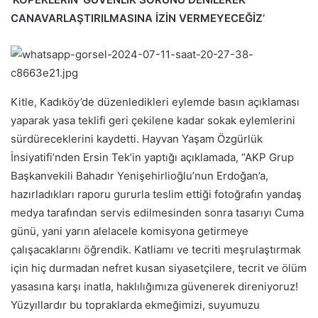
CANAVARLAŞTIRILMASINA İZİN VERMEYECEĞİZ’
Kitle, Kadıköy’de düzenledikleri eylemde basın açıklaması
yaparak yasa teklifi geri çekilene kadar sokak eylemlerini
sürdüreceklerini kaydetti. Hayvan Yaşam Özgürlük
İnsiyatifi’nden Ersin Tek’in yaptığı açıklamada, “AKP Grup
Başkanvekili Bahadır Yenişehirlioğlu’nun Erdoğan’a,
hazırladıkları raporu gururla teslim ettiği fotoğrafın yandaş
medya tarafından servis edilmesinden sonra tasarıyı Cuma
günü, yani yarın alelacele komisyona getirmeye
çalışacaklarını öğrendik. Katliamı ve tecriti meşrulaştırmak
için hiç durmadan nefret kusan siyasetçilere, tecrit ve ölüm
yasasına karşı inatla, haklılığımıza güvenerek direniyoruz!
Yüzyıllardır bu topraklarda ekmeğimizi, suyumuzu