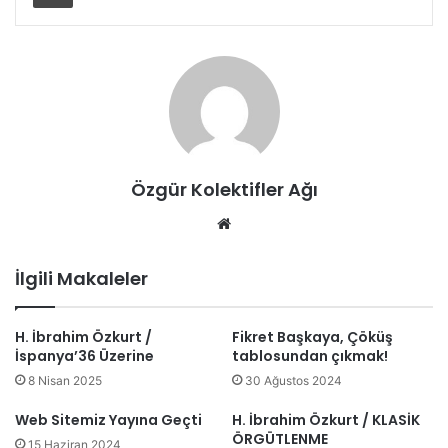
Özgür Kolektifler Ağı
Web
sitesi
İlgili Makaleler
H. İbrahim Özkurt /
Fikret Başkaya, Çöküş
İspanya’36 Üzerine
tablosundan çıkmak!
8 Nisan 2025
30 Ağustos 2024
Web Sitemiz Yayına Geçti
H. İbrahim Özkurt / KLASİK
ÖRGÜTLENME
15 Haziran 2024