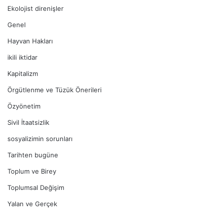
Ekolojist direnişler
Genel
Hayvan Hakları
ikili iktidar
Kapitalizm
Örgütlenme ve Tüzük Önerileri
Özyönetim
Sivil İtaatsizlik
sosyalizimin sorunları
Tarihten bugüne
Toplum ve Birey
Toplumsal Değişim
Yalan ve Gerçek